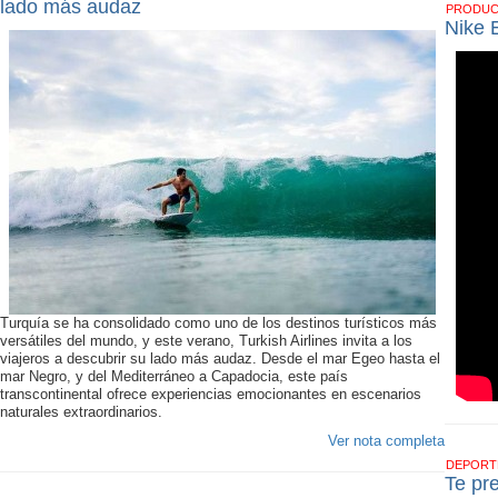
lado más audaz
PRODU
Nike 
Turquía se ha consolidado como uno de los destinos turísticos más
versátiles del mundo, y este verano, Turkish Airlines invita a los
viajeros a descubrir su lado más audaz. Desde el mar Egeo hasta el
mar Negro, y del Mediterráneo a Capadocia, este país
transcontinental ofrece experiencias emocionantes en escenarios
naturales extraordinarios.
Ver nota completa
DEPOR
Te pr