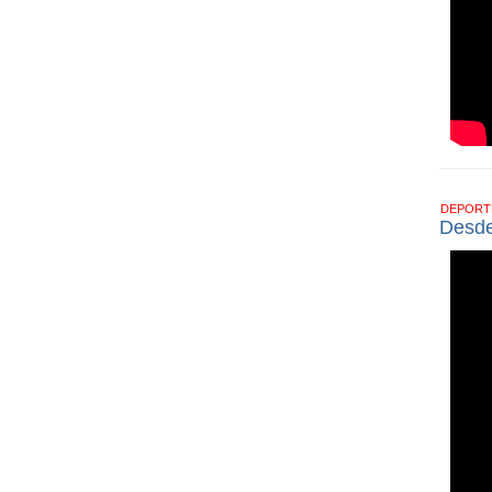
DEPOR
Desde