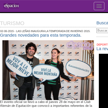
Toggle
naviga
TURISMO
Busca
02-06-2015 - LAS LEÑAS INAUGURA LA TEMPORADA DE INVIERNO 2015.
Grandes novedades para esta temporada.
DEPOR
La re
El evento oficial se llevó a cabo el jueves 28 de mayo en el
Club
Alemán de Equitación
que convocó a importantes referentes de la