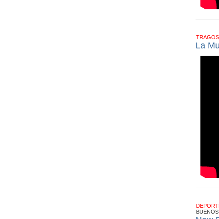
TRAGOS
La Mu
DEPOR
BUENOS 