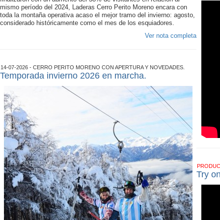
mismo período del 2024, Laderas Cerro Perito Moreno encara con
toda la montaña operativa acaso el mejor tramo del invierno: agosto,
considerado históricamente como el mes de los esquiadores.
Ver nota completa
14-07-2026 - CERRO PERITO MORENO CON APERTURA Y NOVEDADES.
Temporada invierno 2026 en marcha.
PRODU
Try o