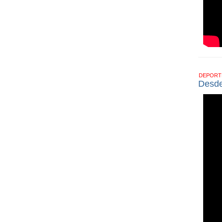
DEPOR
Desde