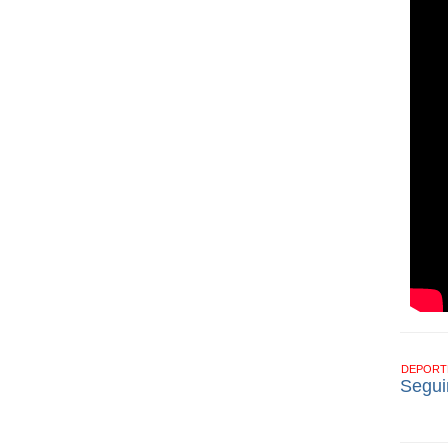
DEPOR
Segui