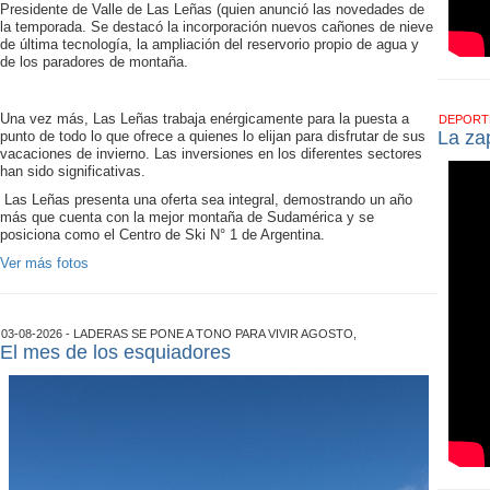
Presidente de Valle de Las Leñas (quien anunció las novedades de
la temporada. Se destacó la incorporación nuevos cañones de nieve
de última tecnología, la ampliación del reservorio propio de agua y
de los paradores de montaña.
Una vez más, Las Leñas trabaja enérgicamente para la puesta a
DEPOR
La zap
punto de todo lo que ofrece a quienes lo elijan para disfrutar de sus
vacaciones de invierno. Las inversiones en los diferentes sectores
han sido significativas.
Las Leñas presenta una oferta sea integral, demostrando un año
más que cuenta con la mejor montaña de Sudamérica y se
posiciona como el Centro de Ski N° 1 de Argentina.
Ver más fotos
03-08-2026 - LADERAS SE PONE A TONO PARA VIVIR AGOSTO,
El mes de los esquiadores