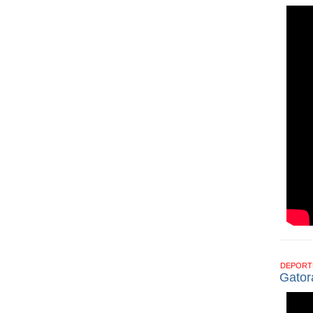
DEPOR
Gator