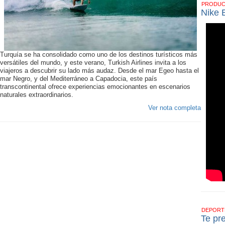
PRODU
Nike 
Turquía se ha consolidado como uno de los destinos turísticos más
versátiles del mundo, y este verano, Turkish Airlines invita a los
viajeros a descubrir su lado más audaz. Desde el mar Egeo hasta el
mar Negro, y del Mediterráneo a Capadocia, este país
transcontinental ofrece experiencias emocionantes en escenarios
naturales extraordinarios.
Ver nota completa
DEPOR
Te pr