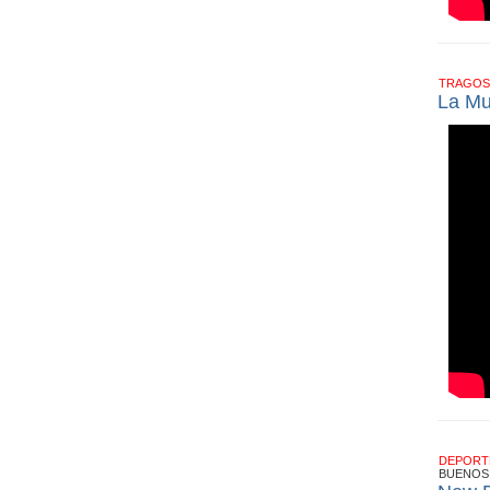
TRAGOS
La Mu
DEPOR
BUENOS 