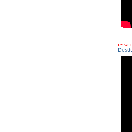
DEPOR
Desde