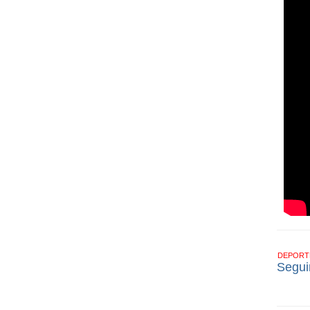
DEPOR
Segui