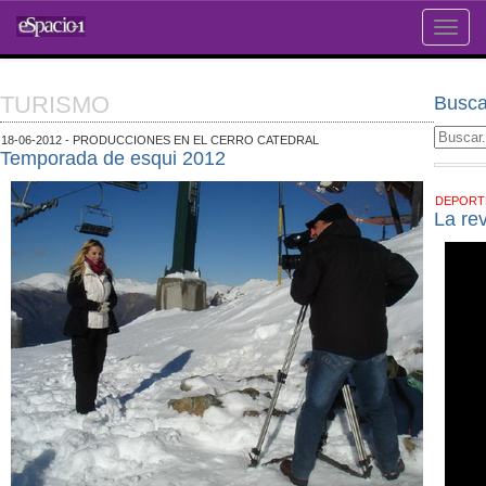
Toggle
naviga
TURISMO
Busca
18-06-2012 - PRODUCCIONES EN EL CERRO CATEDRAL
Temporada de esqui 2012
DEPOR
La re