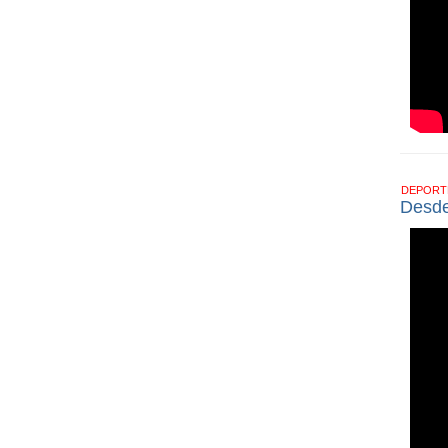
DEPOR
Desde