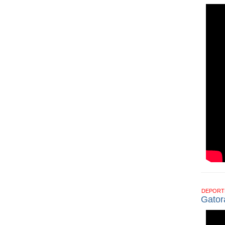
DEPOR
Gator