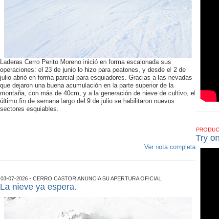
Laderas Cerro Perito Moreno inició en forma escalonada sus
operaciones: el 23 de junio lo hizo para peatones, y desde el 2 de
julio abrió en forma parcial para esquiadores. Gracias a las nevadas
que dejaron una buena acumulación en la parte superior de la
montaña, con más de 40cm, y a la generación de nieve de cultivo, el
último fin de semana largo del 9 de julio se habilitaron nuevos
sectores esquiables.
PRODU
Try o
Ver nota completa
03-07-2026 - CERRO CASTOR ANUNCIA SU APERTURA OFICIAL
La nieve ya espera.