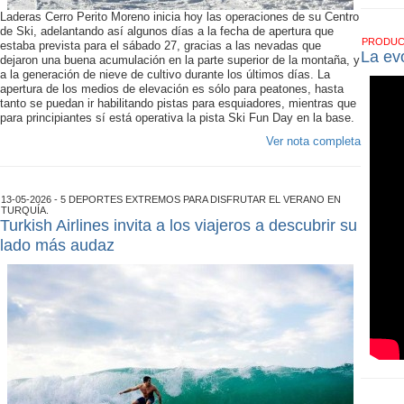
Laderas Cerro Perito Moreno inicia hoy las operaciones de su Centro
de Ski, adelantando así algunos días a la fecha de apertura que
PRODU
estaba prevista para el sábado 27, gracias a las nevadas que
La ev
dejaron una buena acumulación en la parte superior de la montaña, y
a la generación de nieve de cultivo durante los últimos días. La
apertura de los medios de elevación es sólo para peatones, hasta
tanto se puedan ir habilitando pistas para esquiadores, mientras que
para principiantes sí está operativa la pista Ski Fun Day en la base.
Ver nota completa
13-05-2026 - 5 DEPORTES EXTREMOS PARA DISFRUTAR EL VERANO EN
TURQUÍA.
Turkish Airlines invita a los viajeros a descubrir su
lado más audaz