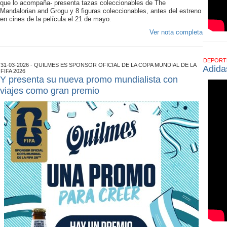
que lo acompaña- presenta tazas coleccionables de The
Mandalorian and Grogu y 8 figuras coleccionables, antes del estreno
en cines de la película el 21 de mayo.
Ver nota completa
DEPOR
31-03-2026 - QUILMES ES SPONSOR OFICIAL DE LA COPA MUNDIAL DE LA
Adida
FIFA 2026
Y presenta su nueva promo mundialista con
viajes como gran premio