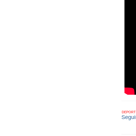
DEPOR
Segui