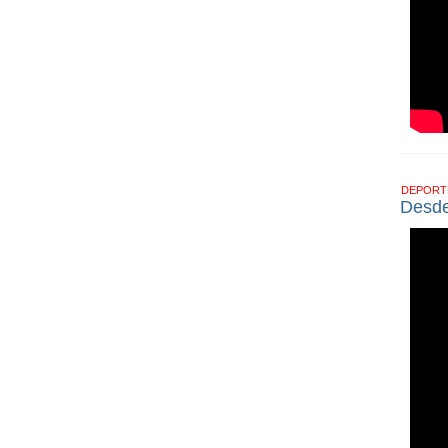
DEPOR
Desde