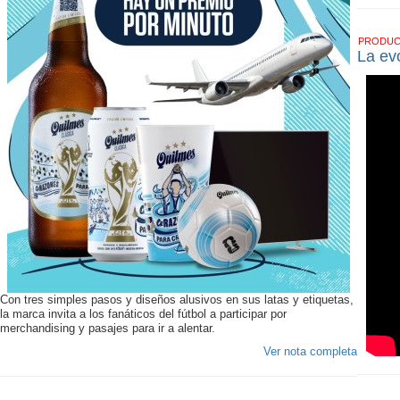
PRODU
La ev
Con tres simples pasos y diseños alusivos en sus latas y etiquetas,
la marca invita a los fanáticos del fútbol a participar por
merchandising y pasajes para ir a alentar.
Ver nota completa