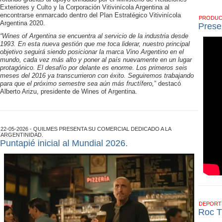
Exteriores y Culto y la Corporación Vitivinícola Argentina al
encontrarse enmarcado dentro del Plan Estratégico Vitivinícola
PRODU
Argentina 2020.
Prese
“Wines of Argentina se encuentra al servicio de la industria desde
1993. En esta nueva gestión que me toca liderar, nuestro principal
objetivo seguirá siendo posicionar la marca Vino Argentino en el
mundo, cada vez más alto y poner al país nuevamente en un lugar
protagónico. El desafío por delante es enorme. Los primeros seis
meses del 2016 ya transcurrieron con éxito. Seguiremos trabajando
para que el próximo semestre sea aún más fructífero,
” destacó
Alberto Arizu, presidente de Wines of Argentina.
22-05-2026 - QUILMES PRESENTA SU COMERCIAL DEDICADO A LA
ARGENTINIDAD.
Puntapié inicial al Mundial 2026.
DEPOR
Roc T