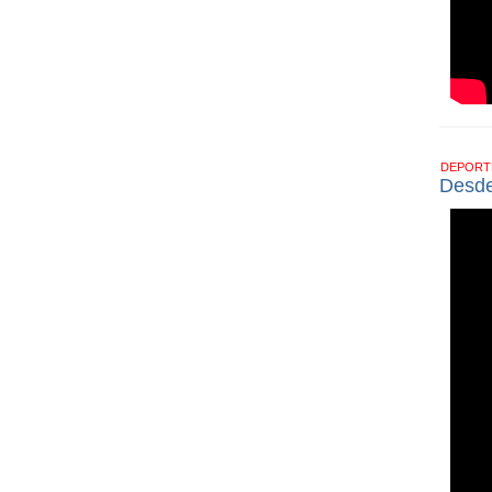
DEPOR
Desde