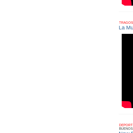
TRAGOS
La Mu
DEPOR
BUENOS 