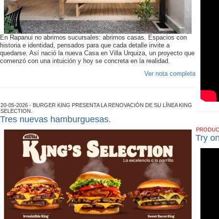
En Rapanui no abrimos sucursales: abrimos casas. Espacios con
historia e identidad, pensados para que cada detalle invite a
quedarse. Así nació la nueva Casa en Villa Urquiza, un proyecto que
comenzó con una intuición y hoy se concreta en la realidad.
Ver nota completa
20-05-2026 - BURGER KING PRESENTA LA RENOVACIÓN DE SU LÍNEA KING
SELECTION.
Tres nuevas hamburguesas.
PRODU
Try o