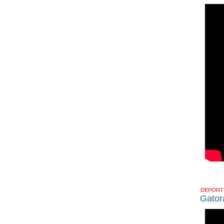
DEPOR
Gator