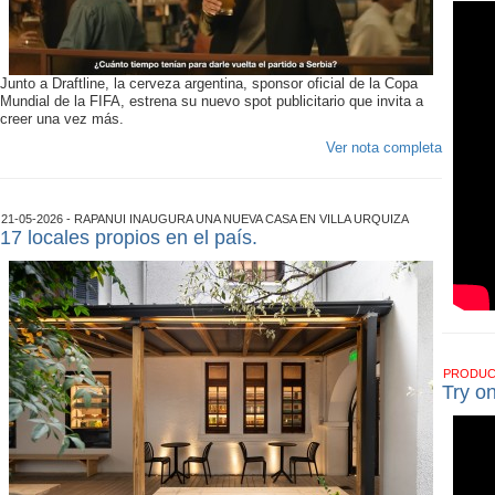
Junto a Draftline, la cerveza argentina, sponsor oficial de la Copa
Mundial de la FIFA, estrena su nuevo spot publicitario que invita a
creer una vez más.
Ver nota completa
21-05-2026 - RAPANUI INAUGURA UNA NUEVA CASA EN VILLA URQUIZA
17 locales propios en el país.
PRODU
Try o