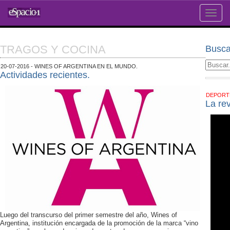
Toggle
naviga
TRAGOS Y COCINA
Busca
20-07-2016 - WINES OF ARGENTINA EN EL MUNDO.
Actividades recientes.
DEPOR
La re
Luego del transcurso del primer semestre del año, Wines of
Argentina, institución encargada de la promoción de la marca “vino