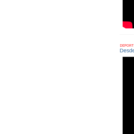
DEPOR
Desde