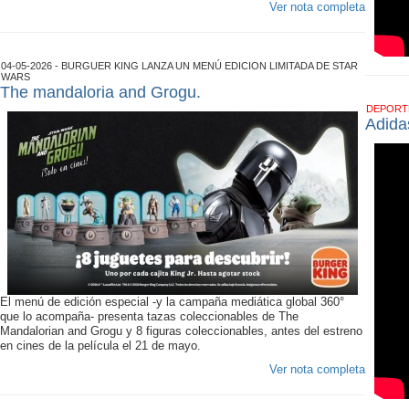
Ver nota completa
04-05-2026 - BURGUER KING LANZA UN MENÚ EDICION LIMITADA DE STAR
WARS
The mandaloria and Grogu.
DEPOR
Adida
El menú de edición especial -y la campaña mediática global 360°
que lo acompaña- presenta tazas coleccionables de The
Mandalorian and Grogu y 8 figuras coleccionables, antes del estreno
en cines de la película el 21 de mayo.
Ver nota completa