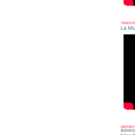
TRAGOS
La Mu
DEPOR
BUENOS 