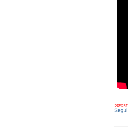
DEPOR
Segui