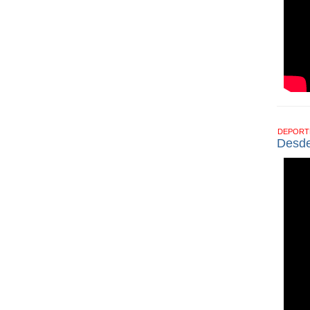
DEPOR
Desde