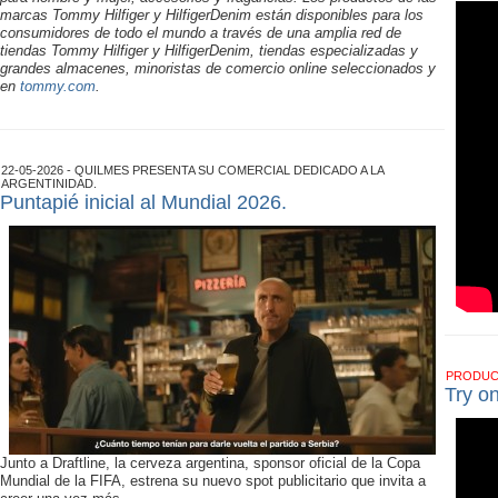
marcas Tommy Hilfiger y HilfigerDenim están disponibles para los
consumidores de todo el mundo a través de una amplia red de
tiendas Tommy Hilfiger y HilfigerDenim, tiendas especializadas y
grandes almacenes, minoristas de comercio online seleccionados y
en
tommy.com
.
22-05-2026 - QUILMES PRESENTA SU COMERCIAL DEDICADO A LA
ARGENTINIDAD.
Puntapié inicial al Mundial 2026.
PRODU
Try o
Junto a Draftline, la cerveza argentina, sponsor oficial de la Copa
Mundial de la FIFA, estrena su nuevo spot publicitario que invita a