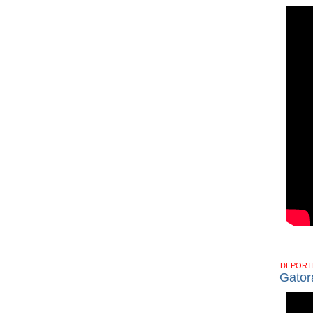
DEPOR
Gator