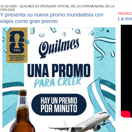
31-03-2026 - QUILMES ES SPONSOR OFICIAL DE LA COPA MUNDIAL DE LA
FIFA 2026
Y presenta su nueva promo mundialista con
PRODU
La ev
viajes como gran premio