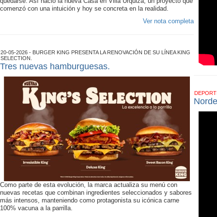
quedarse. Así nació la nueva Casa en Villa Urquiza, un proyecto que
comenzó con una intuición y hoy se concreta en la realidad.
Ver nota completa
20-05-2026 - BURGER KING PRESENTA LA RENOVACIÓN DE SU LÍNEA KING
SELECTION.
Tres nuevas hamburguesas.
DEPOR
Norde
Como parte de esta evolución, la marca actualiza su menú con
nuevas recetas que combinan ingredientes seleccionados y sabores
más intensos, manteniendo como protagonista su icónica carne
100% vacuna a la parrilla.