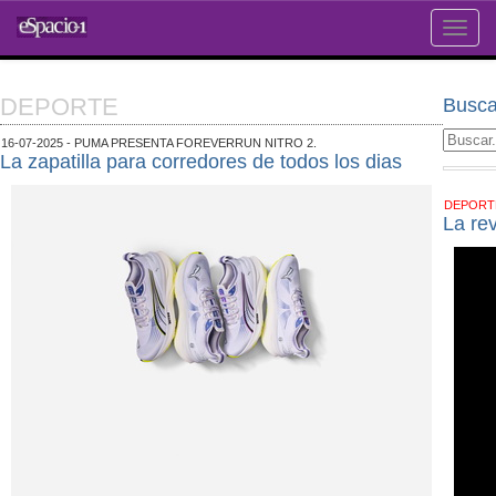
Toggle
naviga
DEPORTE
Busca
16-07-2025 - PUMA PRESENTA FOREVERRUN NITRO 2.
La zapatilla para corredores de todos los dias
DEPOR
La re