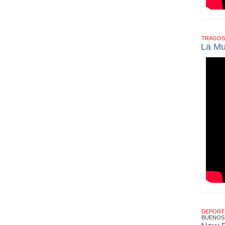
TRAGOS
La Mu
DEPOR
BUENOS 