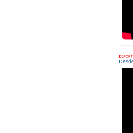
DEPOR
Desde