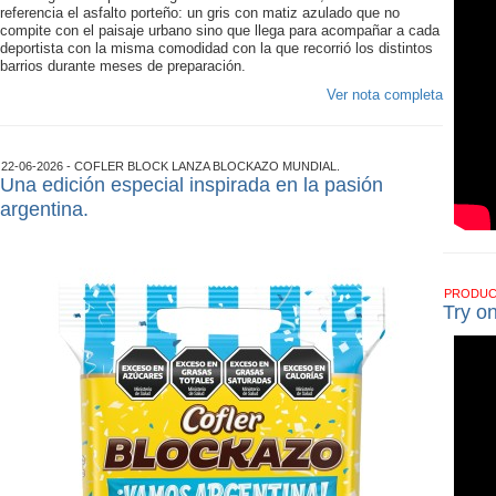
referencia el asfalto porteño: un gris con matiz azulado que no
compite con el paisaje urbano sino que llega para acompañar a cada
deportista con la misma comodidad con la que recorrió los distintos
barrios durante meses de preparación.
Ver nota completa
22-06-2026 - COFLER BLOCK LANZA BLOCKAZO MUNDIAL.
Una edición especial inspirada en la pasión
argentina.
PRODU
Try o