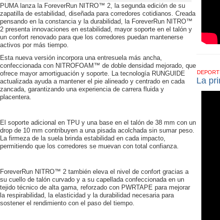
PUMA lanza la ForeverRun NITRO™ 2, la segunda edición de su
zapatilla de estabilidad, diseñada para corredores cotidianos. Creada
pensando en la constancia y la durabilidad, la ForeverRun NITRO™
2 presenta innovaciones en estabilidad, mayor soporte en el talón y
un confort renovado para que los corredores puedan mantenerse
activos por más tiempo.
Esta nueva versión incorpora una entresuela más ancha,
confeccionada con NITROFOAM™ de doble densidad mejorado, que
DEPOR
ofrece mayor amortiguación y soporte. La tecnología RUNGUIDE
La pr
actualizada ayuda a mantener el pie alineado y centrado en cada
zancada, garantizando una experiencia de carrera fluida y
placentera.
El soporte adicional en TPU y una base en el talón de 38 mm con un
drop de 10 mm contribuyen a una pisada acolchada sin sumar peso.
La firmeza de la suela brinda estabilidad en cada impacto,
permitiendo que los corredores se muevan con total confianza.
ForeverRun NITRO™ 2 también eleva el nivel de confort gracias a
su cuello de talón curvado y a su capellada confeccionada en un
tejido técnico de alta gama, reforzado con PWRTAPE para mejorar
la respirabilidad, la elasticidad y la durabilidad necesaria para
sostener el rendimiento con el paso del tiempo.