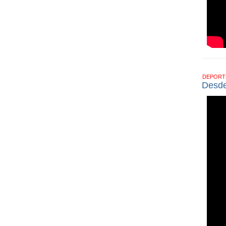
DEPOR
Desde