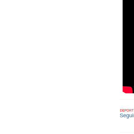
DEPOR
Segui