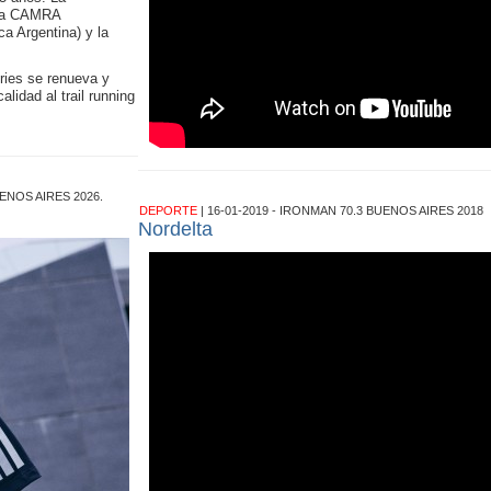
 la CAMRA
a Argentina) y la
ries se renueva y
lidad al trail running
ENOS AIRES 2026.
DEPORTE
| 16-01-2019 - IRONMAN 70.3 BUENOS AIRES 2018
Nordelta