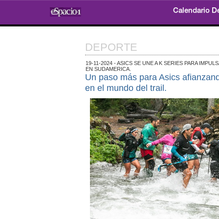
Calendario D
DEPORTE
19-11-2024 - ASICS SE UNE A K SERIES PARA IMPU
EN SUDAMERICA.
Un paso más para Asics afianzand
en el mundo del trail.