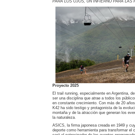
PARA LOS OJOS, UN INFIERNO PARA LAS 
Proyecto 2025
El trail running, especialmente en Argentina, d
ser una disciplina que atrae a todos los públic
en constante crecimiento. Con más de 20 años d
K42 ha sido testigo y protagonista de la evoluc
montaña y de la atracción que generan los eve
la naturaleza.
ASICS, la firma japonesa creada en 1949 y cuyo
deporte como herramienta para transformar el 
será el patrocinador de los eventos programad