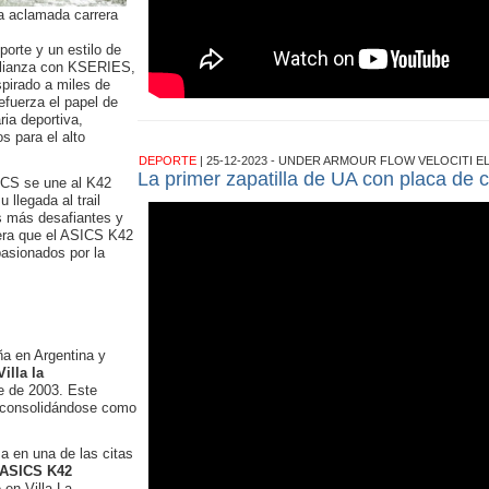
a aclamada carrera
orte y un estilo de
alianza con KSERIES,
nspirado a miles de
efuerza el papel de
ia deportiva,
s para el alto
DEPORTE
| 25-12-2023 - UNDER ARMOUR FLOW VELOCITI EL
La primer zapatilla de UA con placa de 
ICS se une al K42
 llegada al trail
s más desafiantes y
pera que el ASICS K42
pasionados por la
a en Argentina y
Villa la
e de 2003. Este
, consolidándose como
 en una de las citas
ASICS K42
 en Villa La