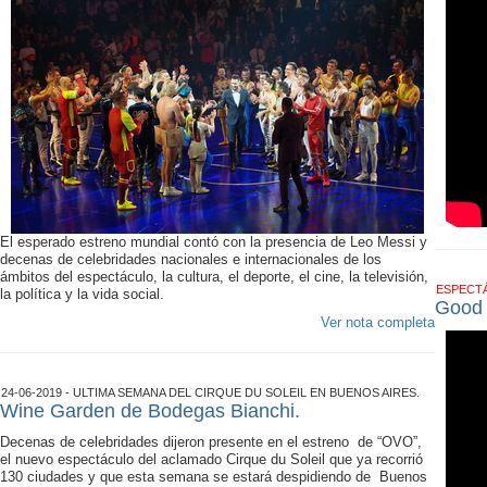
El esperado estreno mundial contó con la presencia de Leo Messi y
decenas de celebridades nacionales e internacionales de los
ámbitos del espectáculo, la cultura, el deporte, el cine, la televisión,
ESPECT
la política y la vida social.
Good T
Ver nota completa
24-06-2019 - ULTIMA SEMANA DEL CIRQUE DU SOLEIL EN BUENOS AIRES.
Wine Garden de Bodegas Bianchi.
Decenas de celebridades dijeron presente en el estreno de “OVO”,
el nuevo espectáculo del aclamado Cirque du Soleil que ya recorrió
130 ciudades y que esta semana se estará despidiendo de Buenos