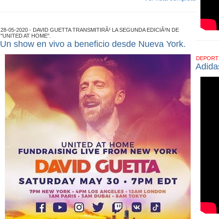
28-05-2020 - DAVID GUETTA TRANSMITIRÃ³ LA SEGUNDA EDICIÃ³N DE
"UNITED AT HOME".
Un show en vivo a beneficio desde Nueva York.
DEPOR
Adida