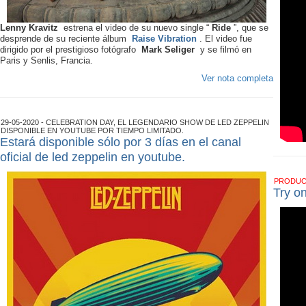
Lenny Kravitz
estrena el video de su nuevo single “
Ride
”, que se
desprende de su reciente álbum
Raise Vibration
. El video fue
dirigido por el prestigioso fotógrafo
Mark Seliger
y se filmó en
Paris y Senlis, Francia.
Ver nota completa
29-05-2020 - CELEBRATION DAY, EL LEGENDARIO SHOW DE LED ZEPPELIN
DISPONIBLE EN YOUTUBE POR TIEMPO LIMITADO.
Estará disponible sólo por 3 días en el canal
oficial de led zeppelin en youtube.
PRODU
Try o