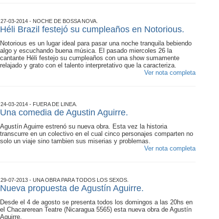
27-03-2014 - NOCHE DE BOSSA NOVA.
Héli Brazil festejó su cumpleaños en Notorious.
Notorious es un lugar ideal para pasar una noche tranquila bebiendo
algo y escuchando buena música. El pasado miercoles 26 la
cantante Héli festejo su cumpleaños con una show sumamente
relajado y grato con el talento interpretativo que la caracteriza.
Ver nota completa
24-03-2014 - FUERA DE LINEA.
Una comedia de Agustin Aguirre.
Agustín Aguirre estrenó su nueva obra. Esta vez la historia
transcurre en un colectivo en el cual cinco personajes comparten no
solo un viaje sino tambien sus miserias y problemas.
Ver nota completa
29-07-2013 - UNA OBRA PARA TODOS LOS SEXOS.
Nueva propuesta de Agustín Aguirre.
Desde el 4 de agosto se presenta todos los domingos a las 20hs en
el Chacarerean Teatre (Nicaragua 5565) esta nueva obra de Agustín
Aguirre.