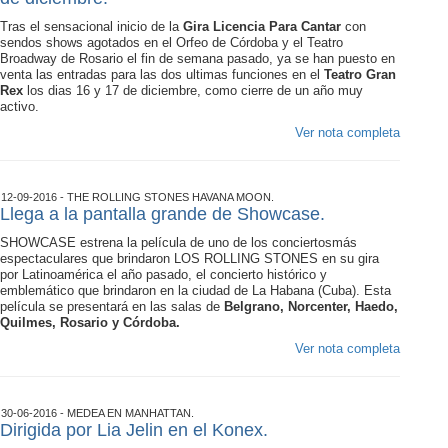
Tras el sensacional inicio de la
Gira Licencia Para Cantar
con
sendos shows agotados en el Orfeo de Córdoba y el Teatro
Broadway de Rosario el fin de semana pasado, ya se han puesto en
venta las entradas para las dos ultimas funciones en el
Teatro Gran
Rex
los dias 16 y 17 de diciembre, como cierre de un año muy
activo.
Ver nota completa
12-09-2016 - THE ROLLING STONES HAVANA MOON.
Llega a la pantalla grande de Showcase.
SHOWCASE estrena la película de uno de los conciertosmás
espectaculares que brindaron LOS ROLLING STONES en su gira
por Latinoamérica el año pasado, el concierto histórico y
emblemático que brindaron en la ciudad de La Habana (Cuba). Esta
película se presentará en las salas de
Belgrano, Norcenter, Haedo,
Quilmes, Rosario y Córdoba.
Ver nota completa
30-06-2016 - MEDEA EN MANHATTAN.
Dirigida por Lia Jelin en el Konex.