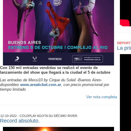
DEPOR
La pr
Con 150 mil entradas vendidas se realizó el evento de
lanzamiento del show que llegará a la ciudad el 5 de octubre
Las entradas de Messi10 by Cirque du Soleil -Buenos Aires-
disponibles
www.areaticket.com.ar
, con precio promocional por
tiempo limitado
Ver nota completa
12-10-2022 - COLDPLAY AGOTA SU DÉCIMO RIVER.
Record absoluto.