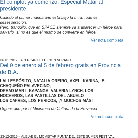
El complot ya comenzó: Especial Matar al
presidente
Cuando el primer mandatario está bajo la mira, todo es
desesperación.
Pero, tranquilo, que en SPACE siempre va a aparecer un héroe para
salvarlo si no es que él mismo se convierte en héroe.
Ver nota completa
06-01-2017 - ACERCARTE EDICIÓN VERANO.
Del 9 de enero al 5 de febrero gratis en Provincia
de B.A.
LALI ESPÓSITO, NATALIA OREIRO, AXEL, KARINA, EL
CHAQUEÑO PALAVECINO,
DREAD MAR I, KAPANGA, VALERIA LYNCH, LOS
NOCHEROS, LAS PASTILLAS DEL ABUELO
LOS CAFRES, LOS PERICOS, ¡Y MUCHOS MÁS!
Organizado por el Ministerio de Cultura de la Provincia
Ver nota completa
23-12-2016 - VUELVE EL MOVISTAR PUNTA DEL ESTE SUMER FESTIVAL.