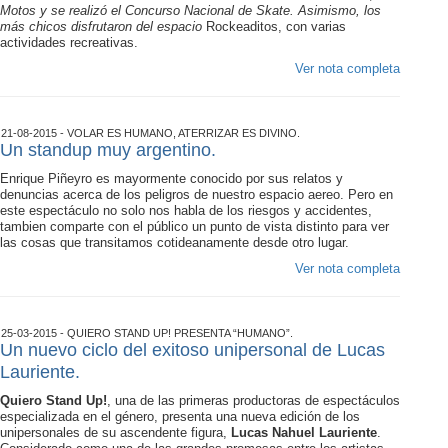
Motos y se realizó el Concurso Nacional de Skate. Asimismo, los
más chicos disfrutaron del espacio
Rockeaditos, con varias
actividades recreativas.
Ver nota completa
21-08-2015 - VOLAR ES HUMANO, ATERRIZAR ES DIVINO.
Un standup muy argentino.
Enrique Piñeyro es mayormente conocido por sus relatos y
denuncias acerca de los peligros de nuestro espacio aereo. Pero en
este espectáculo no solo nos habla de los riesgos y accidentes,
tambien comparte con el público un punto de vista distinto para ver
las cosas que transitamos cotideanamente desde otro lugar.
Ver nota completa
25-03-2015 - QUIERO STAND UP! PRESENTA “HUMANO”.
Un nuevo ciclo del exitoso unipersonal de Lucas
Lauriente.
Quiero Stand Up!
, una de las primeras productoras de espectáculos
especializada en el género, presenta una nueva edición de los
unipersonales de su ascendente figura,
Lucas Nahuel Lauriente
.