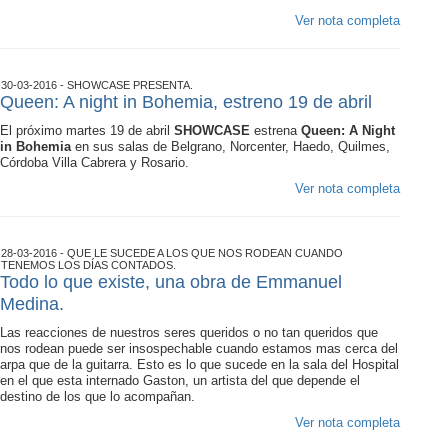
Ver nota completa
30-03-2016 - SHOWCASE PRESENTA.
Queen: A night in Bohemia, estreno 19 de abril
El próximo martes 19 de abril
SHOWCASE
estrena
Queen: A Night
in Bohemia
en sus salas de Belgrano, Norcenter, Haedo, Quilmes,
Córdoba Villa Cabrera y Rosario.
Ver nota completa
28-03-2016 - QUE LE SUCEDE A LOS QUE NOS RODEAN CUANDO
TENEMOS LOS DÍAS CONTADOS.
Todo lo que existe, una obra de Emmanuel
Medina.
Las reacciones de nuestros seres queridos o no tan queridos que
nos rodean puede ser insospechable cuando estamos mas cerca del
arpa que de la guitarra. Esto es lo que sucede en la sala del Hospital
en el que esta internado Gaston, un artista del que depende el
destino de los que lo acompañan.
Ver nota completa