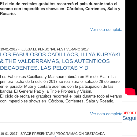
El ciclo de recitales gratuitos recorrerá el país durante todo el
verano con imperdibles shows en Córdoba, Corrientes, Salta y
Rosario.
Ver nota completa
19-01-2017 - ¡LLEGA EL PERSONAL FEST VERANO 2017!
LOS FABULOSOS CADILLACS, ILLYA KURYAKI
& THE VALDERRAMAS, LOS AUTENTICOS
DECADENTES, LAS PELOTAS Y D
Los Fabulosos Cadillacs y Massacre abrirán en Mar del Plata. La
primera fecha de la edición 2017 se realizará el sábado 28 de enero
en el parador Mute y contará además con la participación de las
bandas El General Paz y la Triple Frontera y Visión.
El ciclo de recitales gratuitos recorrerá el país durante todo el verano
con imperdibles shows en Córdoba, Corrientes, Salta y Rosario.
DEPOR
Ver nota completa
Segui
19-01-2017 - SPACE PRESENTA SU PROGRAMACIÓN DESTACADA.