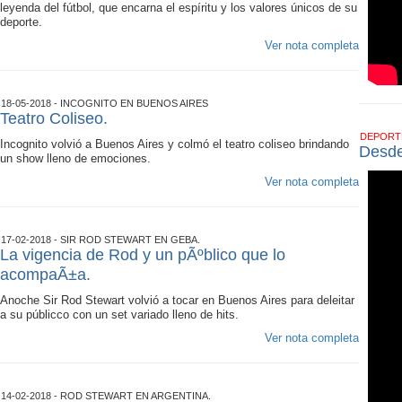
leyenda del fútbol, ​​que encarna el espíritu y los valores únicos de su
deporte.
Ver nota completa
18-05-2018 - INCOGNITO EN BUENOS AIRES
Teatro Coliseo.
DEPOR
Incognito volvió a Buenos Aires y colmó el teatro coliseo brindando
Desde
un show lleno de emociones.
Ver nota completa
17-02-2018 - SIR ROD STEWART EN GEBA.
La vigencia de Rod y un pÃºblico que lo
acompaÃ±a.
Anoche Sir Rod Stewart volvió a tocar en Buenos Aires para deleitar
a su públicco con un set variado lleno de hits.
Ver nota completa
14-02-2018 - ROD STEWART EN ARGENTINA.