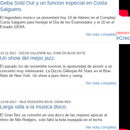
Geba Sold Out y un funcion especial en Costa
Salguero.
El legendario músico se presentará hoy 14 de febrero en el Complejo
Costa Salguero para festejar el Día de los Enamorados y el 16 en el
Estadio GEBA.
DEPOR
Ver nota completa
#Crec
23-11-2017 - DIZZIE GILLESPIE ALL STAR EN BLUE NOTE.
Un show del mejor jazz.
El pasado 1ro de noviembre tuvimos la oportunidad de asisitir a un
concierto muy interesante. La Dizzie Gillespie All Stars en el Blue
Note de New York. Un show a puro ritmo y swing.
Ver nota completa
13-09-2017 - NILE RODGERS EN EL GRAN REX.
Larga vida a la musica disco.
El Gran Rex se convirtió en una disco de las mejores epocas al
ritmo de Nile Rodgers, solo faltó la bola espejada en el techo.
Ver nota completa