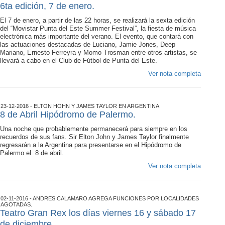
6ta edición, 7 de enero.
El 7 de enero, a partir de las 22 horas, se realizará la sexta edición
del “Movistar Punta del Este Summer Festival”, la fiesta de música
electrónica más importante del verano. El evento, que contará con
las actuaciones destacadas de Luciano, Jamie Jones, Deep
Mariano, Ernesto Ferreyra y Momo Trosman entre otros artistas, se
llevará a cabo en el Club de Fútbol de Punta del Este.
Ver nota completa
23-12-2016 - ELTON HOHN Y JAMES TAYLOR EN ARGENTINA
8 de Abril Hipódromo de Palermo.
Una noche que probablemente permanecerá para siempre en los
recuerdos de sus fans. Sir Elton John y James Taylor finalmente
regresarán a la Argentina para presentarse en el Hipódromo de
Palermo el 8 de abril.
Ver nota completa
02-11-2016 - ANDRES CALAMARO AGREGA FUNCIONES POR LOCALIDADES
AGOTADAS.
Teatro Gran Rex los días viernes 16 y sábado 17
de diciembre.