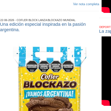
Ver nota completa
22-06-2026 - COFLER BLOCK LANZA BLOCKAZO MUNDIAL.
Una edición especial inspirada en la pasión
DEPOR
argentina.
La zap