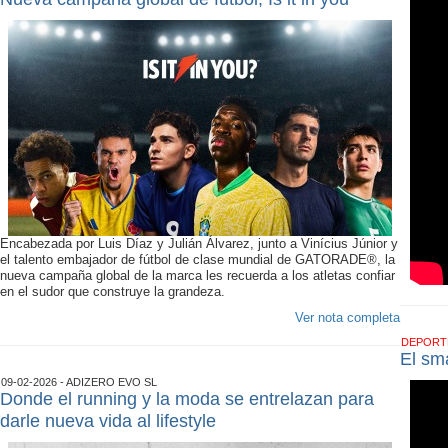
Encabezada por Luis Díaz y Julián Álvarez, junto a Vinícius Júnior y
el talento embajador de fútbol de clase mundial de GATORADE®, la
nueva campaña global de la marca les recuerda a los atletas confiar
en el sudor que construye la grandeza.
Ver nota completa
DEPOR
El sm
09-02-2026 - ADIZERO EVO SL
Donde el running y la moda se entrelazan para
darle nueva vida al lifestyle