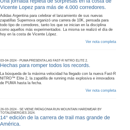
Una jornada repleta de sorpresas en la costa de
Vicente Lopez para más de 4.000 corredores.
Adidas Argentina para celebrar el lanzamiento de sus nuevas
zapatillas Supernova organizó una carrera de 10K, pensada para
todo tipo de corredores, tanto los que se inician en la disciplina
como aquellos más experimentados. La misma se realizó el día de
hoy en la costa de Vicente López.
Ver nota completa
03-04-2024 - PUMA PRESENTA LAS FAST-R NITRO ELITE 2.
Hechas para romper todos los records.
La búsqueda de la máxima velocidad ha llegado con la nueva Fast-R
NITRO™ Elite 2, la zapatilla de running más explosiva e innovadora
de PUMA hasta la fecha.
Ver nota completa
26-03-2024 - SE VIENE PATAGONIA RUN MOUNTAIN HARDWEAR BY
TOTALENERGIES 2024.
14° edición de la carrera de trail mas grande de
América.