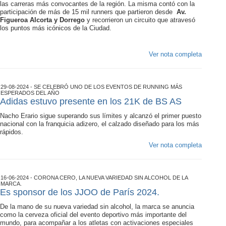
las carreras más convocantes de la región. La misma contó con la
participación de más de 15 mil runners que partieron desde
Av.
Figueroa Alcorta y Dorrego
y recorrieron un circuito que atravesó
los puntos más icónicos de la Ciudad.
Ver nota completa
29-08-2024 - SE CELEBRÓ UNO DE LOS EVENTOS DE RUNNING MÁS
ESPERADOS DEL AÑO
Adidas estuvo presente en los 21K de BS AS
Nacho Erario sigue superando sus límites y alcanzó el primer puesto
nacional con la franquicia adizero, el calzado diseñado para los más
rápidos.
Ver nota completa
16-06-2024 - CORONA CERO, LA NUEVA VARIEDAD SIN ALCOHOL DE LA
MARCA.
Es sponsor de los JJOO de París 2024.
De la mano de su nueva variedad sin alcohol, la marca se anuncia
como la cerveza oficial del evento deportivo más importante del
mundo, para acompañar a los atletas con activaciones especiales