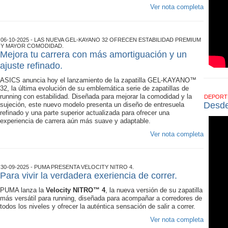
Ver nota completa
06-10-2025 - LAS NUEVA GEL-KAYANO 32 OFRECEN ESTABILIDAD PREMIUM
Y MAYOR COMODIDAD.
Mejora tu carrera con más amortiguación y un
ajuste refinado.
ASICS anuncia hoy el lanzamiento de la zapatilla GEL-KAYANO™
32, la última evolución de su emblemática serie de zapatillas de
running con estabilidad. Diseñada para mejorar la comodidad y la
DEPOR
Desde
sujeción, este nuevo modelo presenta un diseño de entresuela
refinado y una parte superior actualizada para ofrecer una
experiencia de carrera aún más suave y adaptable.
Ver nota completa
30-09-2025 - PUMA PRESENTA VELOCITY NITRO 4.
Para vivir la verdadera exeriencia de correr.
PUMA lanza la
Velocity NITRO™ 4
, la nueva versión de su zapatilla
más versátil para running, diseñada para acompañar a corredores de
todos los niveles y ofrecer la auténtica sensación de salir a correr.
Ver nota completa