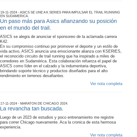
19-11-2024 - ASICS SE UNE A K SERIES PARA IMPULSAR EL TRAIL RUNNING
EN SUDAMERICA.
Un paso más para Asics afianzando su posición
en el mundo del trail.
ASICS se alegra de anunciar el sponsoreo de la aclamada carrera
K42.
En su compromiso continuo por promover el deporte y un estilo de
vida activo, ASICS anuncia una emocionante alianza con KSERIES,
el reconocido circuito de trail running que ha inspirado a miles de
corredores en Sudamérica. Esta colaboración refuerza el papel de
ASICS como líder en el calzado y la indumentaria deportiva,
brindando soporte técnico y productos diseñados para el alto
rendimiento en terrenos desafiantes.
Ver nota completa
17-11-2024 - MARATON DE CHICAGO 2024.
La revancha tan buscada.
Luego de un 2023 de estudios y poco entrenamiento me registre
para correr Chicago nuevamente. Aca la cronica de esta hermosa
experiencia.
Ver nota completa