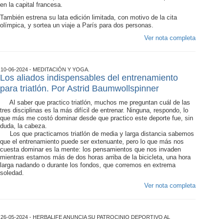
en la capital francesa.
También estrena su lata edición limitada, con motivo de la cita
olímpica, y sortea un viaje a París para dos personas.
Ver nota completa
10-06-2024 - MEDITACIÓN Y YOGA.
Los aliados indispensables del entrenamiento
para triatlón. Por Astrid Baumwollspinner
Al saber que practico triatlón, muchos me preguntan cuál de las
tres disciplinas es la más difícil de entrenar. Ninguna, respondo, lo
que más me costó dominar desde que practico este deporte fue, sin
duda, la cabeza.
Los que practicamos triatlón de media y larga distancia sabemos
que el entrenamiento puede ser extenuante, pero lo que más nos
cuesta dominar es la mente: los pensamientos que nos invaden
mientras estamos más de dos horas arriba de la bicicleta, una hora
larga nadando o durante los fondos, que corremos en extrema
soledad.
Ver nota completa
26-05-2024 - HERBALIFE ANUNCIA SU PATROCINIO DEPORTIVO AL