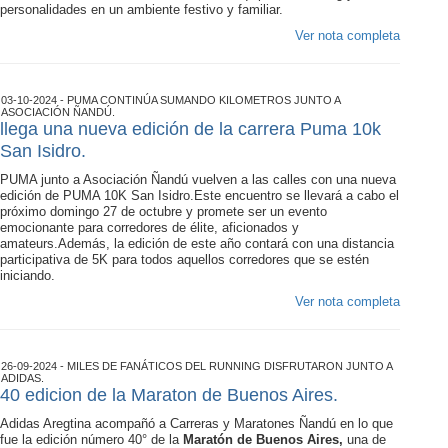
personalidades en un ambiente festivo y familiar.
Ver nota completa
03-10-2024 - PUMA CONTINÚA SUMANDO KILOMETROS JUNTO A
ASOCIACIÓN ÑANDÚ.
llega una nueva edición de la carrera Puma 10k
San Isidro.
PUMA junto a Asociación Ñandú vuelven a las calles con una nueva
edición de PUMA 10K San Isidro.Este encuentro se llevará a cabo el
próximo domingo 27 de octubre y promete ser un evento
emocionante para corredores de élite, aficionados y
amateurs.Además, la edición de este año contará con una distancia
participativa de 5K para todos aquellos corredores que se estén
iniciando.
Ver nota completa
26-09-2024 - MILES DE FANÁTICOS DEL RUNNING DISFRUTARON JUNTO A
ADIDAS.
40 edicion de la Maraton de Buenos Aires.
Adidas Aregtina
acompañó a Carreras y Maratones Ñandú en lo que
fue la edición número 40° de la
Maratón de Buenos Aires,
una de