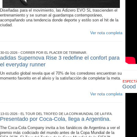
Diseñadas para el movimiento, las Adizero EVO SL trascienden el
entrenamiento y se suman al guardarropa contemporáneo,
acompañando una tendencia donde deporte y estilo son el hit de la
ciudad.
Ver nota completa
30-01-2026 - CORRER POR EL PLACER DE TERMINAR.
adidas Supernova Rise 3 redefine el confort para
el everyday runner
Un estudio global revela que el 70% de los corredores encuentran su
momento favorito en el alivio y la satisfacción de completar la meta.
ESPECT
Good T
Ver nota completa
13-01-2026 - EL TOUR DEL TROFEO DE LA COPA MUNDIAL DE LA FIFA.
Presentado por Coca-Cola, llega a Argentina.
The Coca-Cola Company invita a los fanáticos de Argentina a ver el
premio más codiciado del mundo antes de la Copa Mundial de la