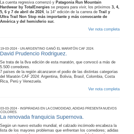
La cuenta regresiva comenzó y
Patagonia Run Mountain
Hardwear by TotalEnergies
se prepara para vivir, los próximos
3, 4,
5, 6 y 7 de abril de 2024
, la 14° edición de la carrera de
Trail y
Ultra Trail Non Stop más importante y más convocante de
América y del hemisferio sur.
Ver nota completa
19-03-2024 - UN ARGENTINO GANÓ EL MARATÓN CAF 2024.
David Prudencio Rodriguez.
Se trata de la 8va edición de esta maratón, que convocó a más de
5.500 corredores.
7 países de la región alcanzaron el podio de las distintas categorías
del Maratón CAF 2024: Argentina, Bolivia, Brasil, Colombia, Costa
Rica, Perú y Venezuela.
Ver nota completa
03-03-2024 - INSPIRADAS EN LA COMODIDAD, ADIDAS PRESENTA NUEVOS
COLORES.
La renovada franquicia Supernova.
Según un nuevo estudio mundial, el calzado incómodo encabeza la
lista de los mayores problemas que enfrentan los corredores; adidas