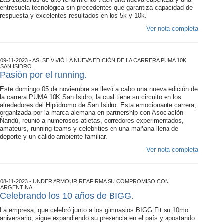
entresuela tecnológica sin precedentes que garantiza capacidad de
respuesta y excelentes resultados en los 5k y 10k.
Ver nota completa
09-11-2023 - ASI SE VIVIÓ LA NUEVA EDICIÓN DE LA CARRERA PUMA 10K
SAN ISIDRO.
Pasión por el running.
Este domingo 05 de noviembre se llevó a cabo una nueva edición de
la carrera PUMA 10K San Isidro, la cual tiene su circuito en los
alrededores del Hipódromo de San Isidro. Esta emocionante carrera,
organizada por la marca alemana en partnership con Asociación
Ñandú, reunió a numerosos atletas, corredores experimentados,
amateurs, running teams y celebrities en una mañana llena de
deporte y un cálido ambiente familiar.
Ver nota completa
08-11-2023 - UNDER ARMOUR REAFIRMA SU COMPROMISO CON
ARGENTINA.
Celebrando los 10 años de BIGG.
La empresa, que celebró junto a los gimnasios BIGG Fit su 10mo
aniversario, sigue expandiendo su presencia en el país y apostando