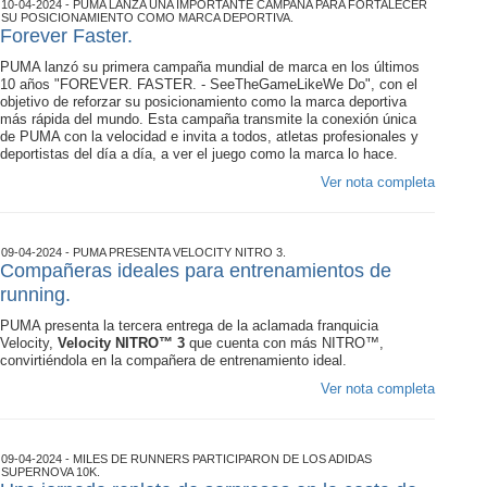
10-04-2024 - PUMA LANZA UNA IMPORTANTE CAMPAÑA PARA FORTALECER
SU POSICIONAMIENTO COMO MARCA DEPORTIVA.
Forever Faster.
PUMA lanzó su primera campaña mundial de marca en los últimos
10 años "FOREVER. FASTER. - SeeTheGameLikeWe Do", con el
objetivo de reforzar su posicionamiento como la marca deportiva
más rápida del mundo. Esta campaña transmite la conexión única
de PUMA con la velocidad e invita a todos, atletas profesionales y
deportistas del día a día, a ver el juego como la marca lo hace.
Ver nota completa
09-04-2024 - PUMA PRESENTA VELOCITY NITRO 3.
Compañeras ideales para entrenamientos de
running.
PUMA presenta la tercera entrega de la aclamada franquicia
Velocity,
Velocity NITRO™ 3
que cuenta con más NITRO™,
convirtiéndola en la compañera de entrenamiento ideal.
Ver nota completa
09-04-2024 - MILES DE RUNNERS PARTICIPARON DE LOS ADIDAS
SUPERNOVA 10K.