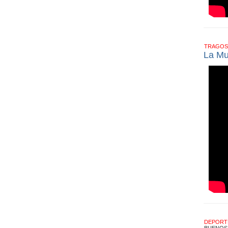
TRAGOS
La Mu
DEPOR