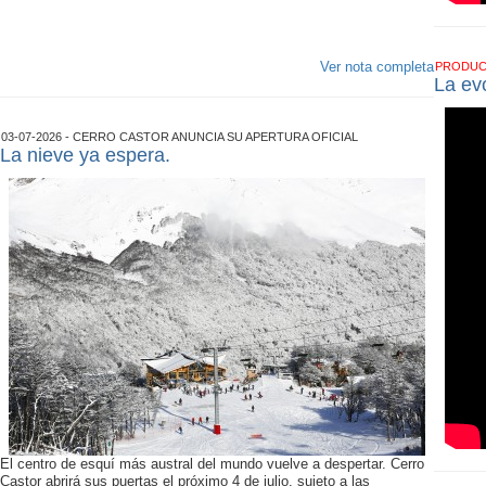
Ver nota completa
PRODU
La ev
03-07-2026 - CERRO CASTOR ANUNCIA SU APERTURA OFICIAL
La nieve ya espera.
El centro de esquí más austral del mundo vuelve a despertar. Cerro
Castor abrirá sus puertas el próximo 4 de julio, sujeto a las