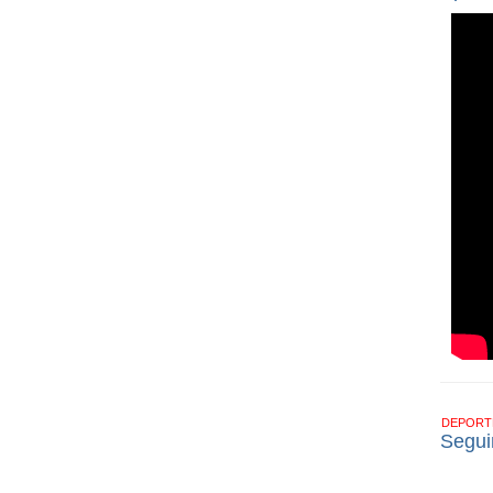
DEPOR
Segui