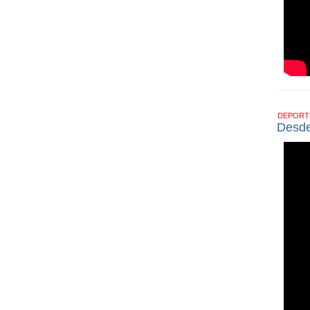
DEPOR
Desde