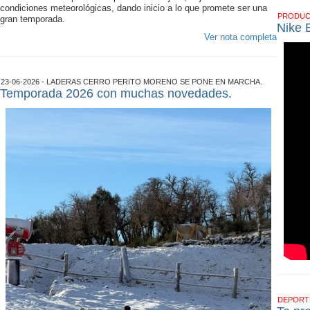
condiciones meteorológicas, dando inicio a lo que promete ser una
PRODU
gran temporada.
Nike 
Ver nota completa
23-06-2026 - LADERAS CERRO PERITO MORENO SE PONE EN MARCHA.
Temporada 2026 con muchas novedades.
DEPOR