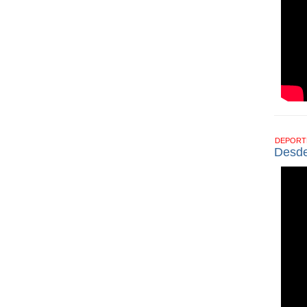
DEPOR
Desde