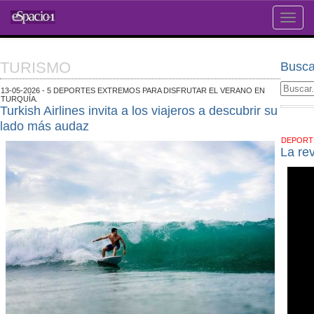
Toggle
naviga
TURISMO
Busca
13-05-2026 - 5 DEPORTES EXTREMOS PARA DISFRUTAR EL VERANO EN
TURQUÍA.
Turkish Airlines invita a los viajeros a descubrir su
lado más audaz
DEPOR
La re