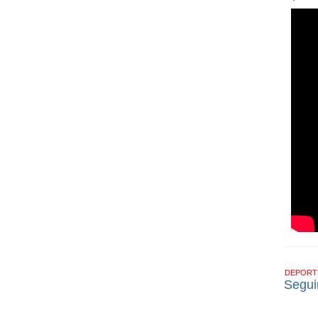
DEPOR
Segui