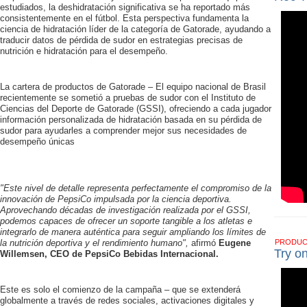
estudiados, la deshidratación significativa se ha reportado más
consistentemente en el fútbol. Esta perspectiva fundamenta la
ciencia de hidratación líder de la categoría de Gatorade, ayudando a
traducir datos de pérdida de sudor en estrategias precisas de
nutrición e hidratación para el desempeño.
La cartera de productos de Gatorade – El equipo nacional de Brasil
recientemente se sometió a pruebas de sudor con el Instituto de
Ciencias del Deporte de Gatorade (GSSI), ofreciendo a cada jugador
información personalizada de hidratación basada en su pérdida de
sudor para ayudarles a comprender mejor sus necesidades de
desempeño únicas
"Este nivel de detalle representa perfectamente el compromiso de la
innovación de PepsiCo impulsada por la ciencia deportiva.
Aprovechando décadas de investigación realizada por el GSSI,
podemos capaces de ofrecer un soporte tangible a los atletas e
integrarlo de manera auténtica para seguir ampliando los límites de
la nutrición deportiva y el rendimiento humano",
afirmó
Eugene
PRODU
Try o
Willemsen, CEO de PepsiCo Bebidas Internacional.
Este es solo el comienzo de la campaña – que se extenderá
globalmente a través de redes sociales, activaciones digitales y