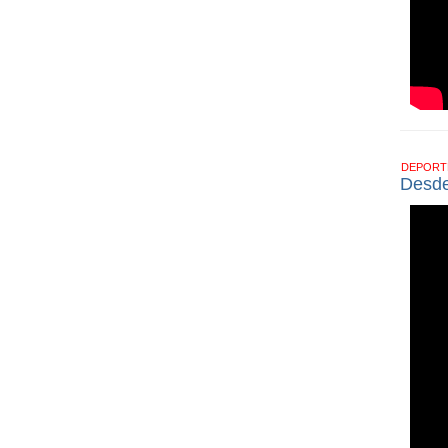
DEPOR
Desde