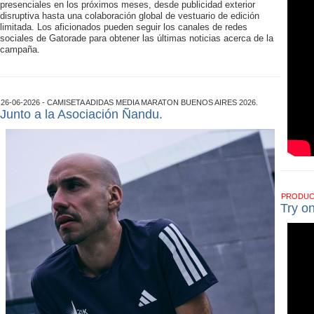
presenciales en los próximos meses, desde publicidad exterior
disruptiva hasta una colaboración global de vestuario de edición
limitada. Los aficionados pueden seguir los canales de redes
sociales de Gatorade para obtener las últimas noticias acerca de la
campaña.
26-06-2026 - CAMISETA ADIDAS MEDIA MARATON BUENOS AIRES 2026.
Junto a la Asociación Ñandu.
PRODU
Try o