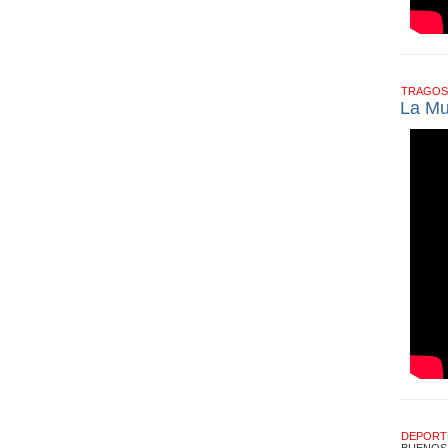
TRAGOS
La Mu
DEPOR