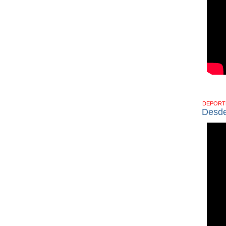
DEPOR
Desde